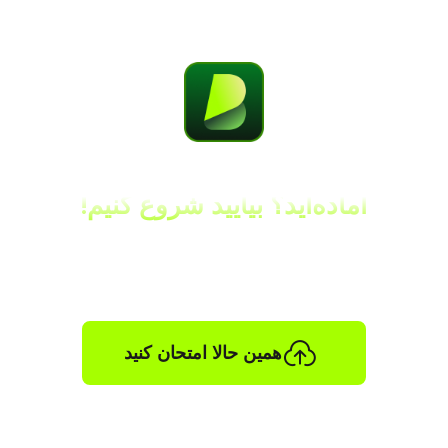
آماده‌اید؟ بیایید شروع کنیم!
با قابلیت کلونینگ صدا، محتوای صوتی و ویدئویی را
به‌صورت یکپارچه و فوری دوبله هوش مصنوعی کنید.
همین حالا امتحان کنید