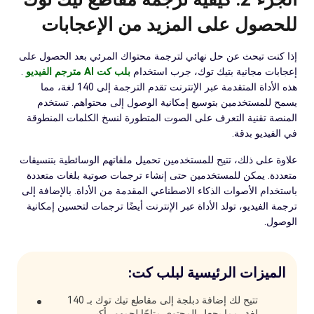
للحصول على المزيد من الإعجابات
إذا كنت تبحث عن حل نهائي لترجمة محتواك المرئي بعد الحصول على
إعجابات مجانية بتيك توك، جرب استخدام
بلب كت AI مترجم الفيديو
.
هذه الأداة المتقدمة عبر الإنترنت تقدم الترجمة إلى 140 لغة، مما
يسمح للمستخدمين بتوسيع إمكانية الوصول إلى محتواهم. تستخدم
المنصة تقنية التعرف على الصوت المتطورة لنسخ الكلمات المنطوقة
في الفيديو بدقة.
علاوة على ذلك، تتيح للمستخدمين تحميل ملفاتهم الوسائطية بتنسيقات
متعددة. يمكن للمستخدمين حتى إنشاء ترجمات صوتية بلغات متعددة
باستخدام الأصوات الذكاء الاصطناعي المقدمة من الأداة. بالإضافة إلى
ترجمة الفيديو، تولد الأداة عبر الإنترنت أيضًا ترجمات لتحسين إمكانية
الوصول.
الميزات الرئيسية لبلب كت:
تتيح لك إضافة دبلجة إلى مقاطع تيك توك بـ 140
لغة، مما يجعل المحتوى متاحًا لجمهور أكبر.