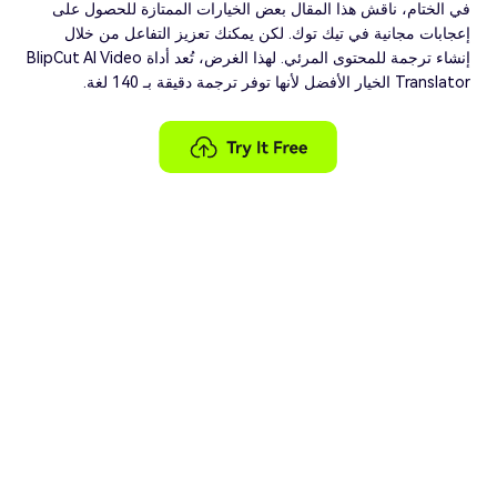
في الختام، ناقش هذا المقال بعض الخيارات الممتازة للحصول على
إعجابات مجانية في تيك توك. لكن يمكنك تعزيز التفاعل من خلال
إنشاء ترجمة للمحتوى المرئي. لهذا الغرض، تُعد أداة BlipCut AI Video
Translator الخيار الأفضل لأنها توفر ترجمة دقيقة بـ 140 لغة.