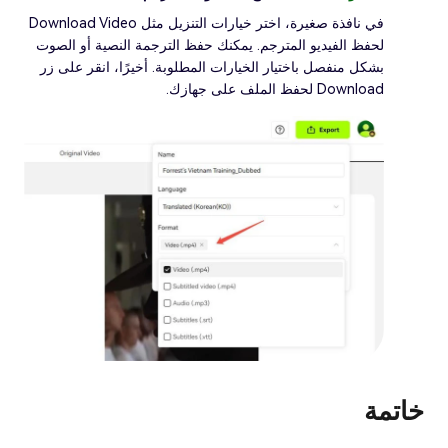
في نافذة صغيرة، اختر خيارات التنزيل مثل Download Video
لحفظ الفيديو المترجم. يمكنك حفظ الترجمة النصية أو الصوت
بشكل منفصل باختيار الخيارات المطلوبة. أخيرًا، انقر على زر
Download لحفظ الملف على جهازك.
خاتمة