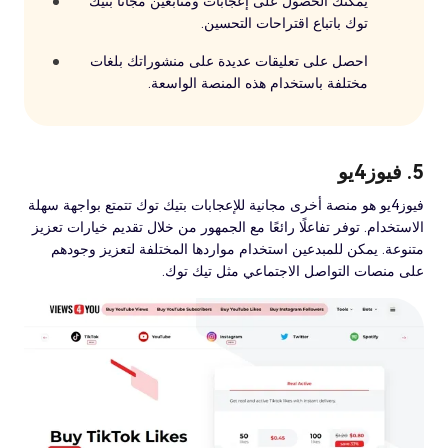
يمكنك الحصول على إعجابات ومتابعين مجانًا بتيك
توك باتباع اقتراحات التحسين.
احصل على تعليقات عديدة على منشوراتك بلغات
مختلفة باستخدام هذه المنصة الواسعة.
5. فيوز4يو
فيوز4يو هو منصة أخرى مجانية للإعجابات بتيك توك تتمتع بواجهة سهلة
الاستخدام. توفر تفاعلًا رائعًا مع الجمهور من خلال تقديم خيارات تعزيز
متنوعة. يمكن للمبدعين استخدام مواردها المختلفة لتعزيز وجودهم
على منصات التواصل الاجتماعي مثل تيك توك.