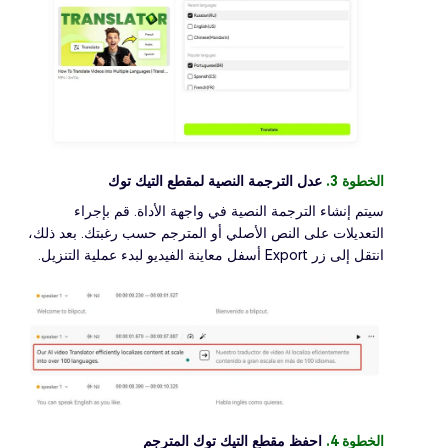
الخطوة 3.
عدل الترجمة النصية لمقطع التيك توك
سيتم إنشاء الترجمة النصية في واجهة الأداة. قم بإجراء
التعديلات على النص الأصلي أو المترجم حسب رغبتك. بعد ذلك،
انتقل إلى زر Export أسفل معاينة الفيديو لبدء عملية التنزيل.
الخطوة 4.
احفظ مقطع التيك توك المترجم