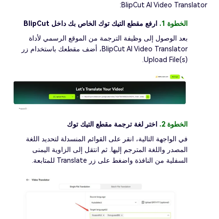
BlipCut AI Video Translator:
الخطوة 1.
ارفع مقطع التيك توك الخاص بك داخل BlipCut
بعد الوصول إلى وظيفة الترجمة من الموقع الرسمي لأداة
BlipCut AI Video Translator، أضف مقطعك باستخدام زر
Upload File(s).
الخطوة 2.
اختر لغة ترجمة مقطع التيك توك
في الواجهة التالية، انقر على القوائم المنسدلة لتحديد اللغة
المصدر واللغة المترجم إليها. ثم انتقل إلى الزاوية اليمنى
السفلية من النافذة واضغط على زر Translate للمتابعة.