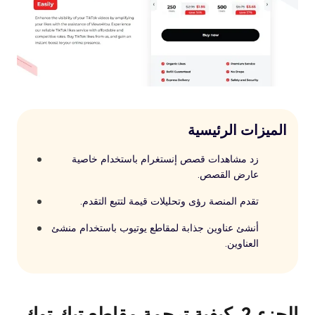
الميزات الرئيسية
زد مشاهدات قصص إنستغرام باستخدام خاصية
عارض القصص.
تقدم المنصة رؤى وتحليلات قيمة لتتبع التقدم.
أنشئ عناوين جذابة لمقاطع يوتيوب باستخدام منشئ
العناوين.
الجزء 2. كيفية ترجمة مقاطع تيك توك