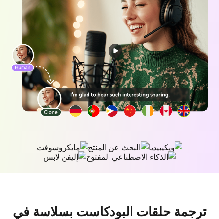
ترجمة حلقات البودكاست بسلاسة في