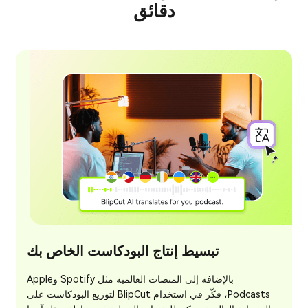
دقائق
تبسيط إنتاج البودكاست الخاص بك
بالإضافة إلى المنصات العالمية مثل Spotify وApple
Podcasts، فكّر في استخدام BlipCut لتوزيع البودكاست على