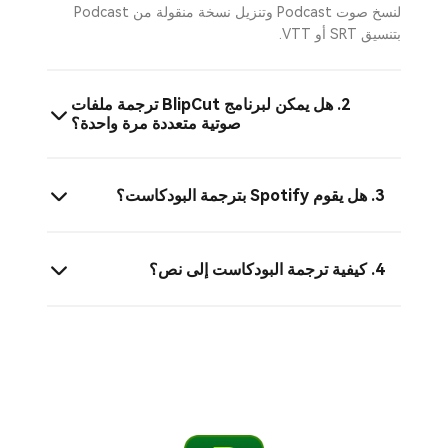
لنسخ صوت Podcast وتنزيل نسخة منقولة من Podcast
بتنسيق SRT أو VTT.
2. هل يمكن لبرنامج BlipCut ترجمة ملفات
صوتية متعددة مرة واحدة؟
3. هل يقوم Spotify بترجمة البودكاست؟
4. كيفية ترجمة البودكاست إلى نص؟