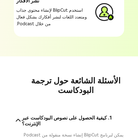
نشر الأفكار
استخدم BlipCut لإنشاء محتوى جذاب
ومتعدد اللغات لنشر أفكارك بشكل فعال
من خلال Podcast.
الأسئلة الشائعة حول ترجمة
البودكاست
1. كيفية الحصول على نصوص البودكاست عبر
الإنترنت؟
يمكن لبرنامج BlipCut إنشاء نسخة منقولة من Podcast