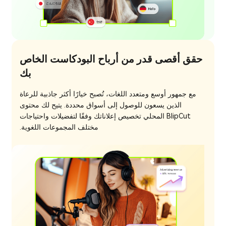
حقق أقصى قدر من أرباح البودكاست الخاص
بك
مع جمهور أوسع ومتعدد اللغات، تُصبح خيارًا أكثر جاذبية للرعاة
الذين يسعون للوصول إلى أسواق محددة. يتيح لك محتوى
BlipCut المحلي تخصيص إعلاناتك وفقًا لتفضيلات واحتياجات
مختلف المجموعات اللغوية.