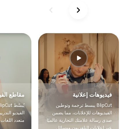
فيديوهات إعلانية
مقاطع الفيد
BlipCut يبسط ترجمة وتوطين
الفيديوهات للإعلانات، مما يضمن
الفيديو التدري
صدى رسالة علامتك التجارية عالميًا
متعدد اللغات دق
عبر إعلانات التلفزيون ووسائل