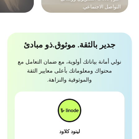
التواصل الاجتماعي.
جدير بالثقة. موثوق.
ذو مبادئ
نولي أمانة بياناتك أولوية، مع ضمان التعامل مع
محتواك ومعلوماتك بأعلى معايير الثقة
والموثوقية والنزاهة.
لينود كلاود