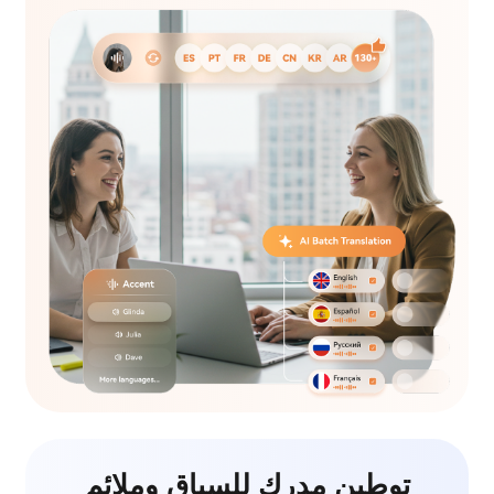
توطين مدرك للسياق وملائم