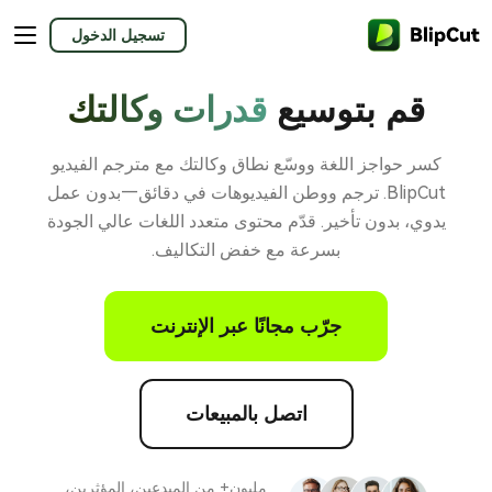
تسجيل الدخول
قم بتوسيع
قدرات وكالتك
كسر حواجز اللغة ووسّع نطاق وكالتك مع مترجم الفيديو
BlipCut. ترجم ووطن الفيديوهات في دقائق—بدون عمل
يدوي، بدون تأخير. قدّم محتوى متعدد اللغات عالي الجودة
بسرعة مع خفض التكاليف.
جرّب مجانًا عبر الإنترنت
اتصل بالمبيعات
مليون+ من المبدعين، المؤثرين،