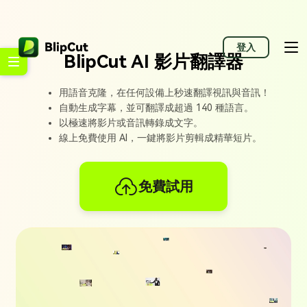
登入
BlipCut AI 影片翻譯器
用語音克隆，在任何設備上秒速翻譯視訊與音訊！
自動生成字幕，並可翻譯成超過 140 種語言。
以極速將影片或音訊轉錄成文字。
線上免費使用 AI，一鍵將影片剪輯成精華短片。
免費試用