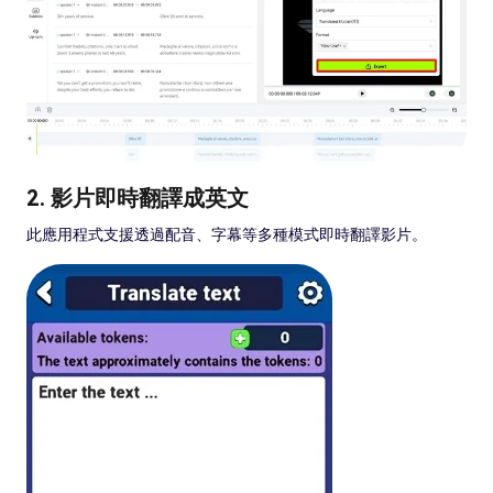
2. 影片即時翻譯成英文
此應用程式支援透過配音、字幕等多種模式即時翻譯影片。