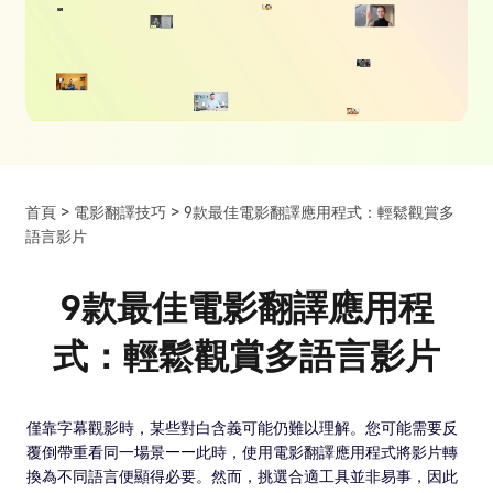
首頁 >
電影翻譯技巧 >
9款最佳電影翻譯應用程式：輕鬆觀賞多
語言影片
9款最佳電影翻譯應用程
式：輕鬆觀賞多語言影片
僅靠字幕觀影時，某些對白含義可能仍難以理解。您可能需要反
覆倒帶重看同一場景——此時，使用電影翻譯應用程式將影片轉
換為不同語言便顯得必要。然而，挑選合適工具並非易事，因此