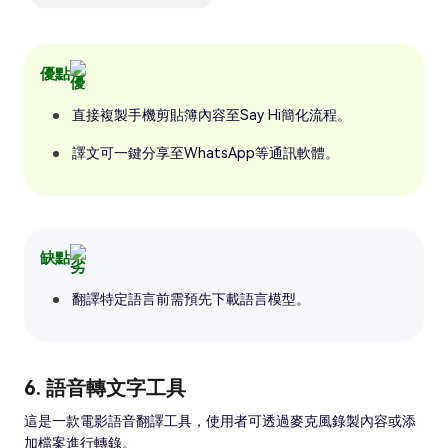
優點
直接複製手機剪貼簿內容至Say Hi簡化流程。
譯文可一鍵分享至WhatsApp等通訊軟體。
缺點
翻譯特定語言前需預先下載語言模型。
6. 語音轉文字工具
這是一款電影語音翻譯工具，使用者可透過麥克風錄製內容或添
加檔案進行轉錄。