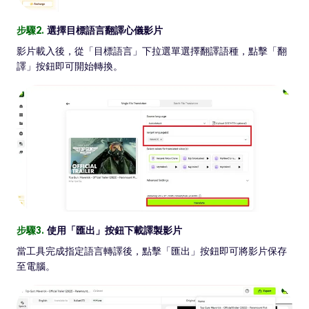
步驟2.
選擇目標語言翻譯心儀影片
影片載入後，從「目標語言」下拉選單選擇翻譯語種，點擊「翻
譯」按鈕即可開始轉換。
步驟3.
使用「匯出」按鈕下載譯製影片
當工具完成指定語言轉譯後，點擊「匯出」按鈕即可將影片保存
至電腦。