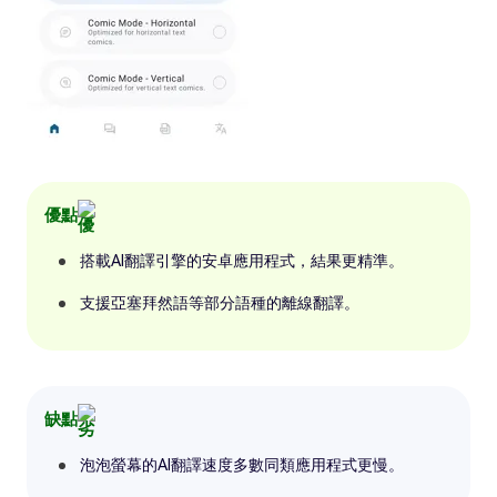
優點
搭載AI翻譯引擎的安卓應用程式，結果更精準。
支援亞塞拜然語等部分語種的離線翻譯。
缺點
泡泡螢幕的AI翻譯速度多數同類應用程式更慢。