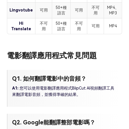
50+種
不可
MP4、
Lingvotube
可用
可用
語言
用
MP3
Hi
不可
50+種
不可
可用
MP4
Translate
用
語言
用
電影翻譯應用程式常見問題
Q1. 如何翻譯電影中的音頻？
A1:
您可以使用電影翻譯應用程式BlipCut AI視頻翻譯工具
來翻譯電影音頻，並獲得準確的結果。
Q2. Google能翻譯整部電影嗎？