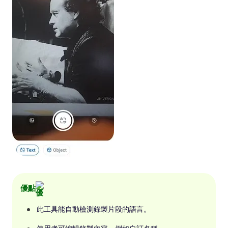
優點
此工具能自動檢測錄製片段的語言。