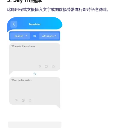
5. Say Hi翻譯
此應用程式支援輸入文字或開啟揚聲器進行即時語意傳達。