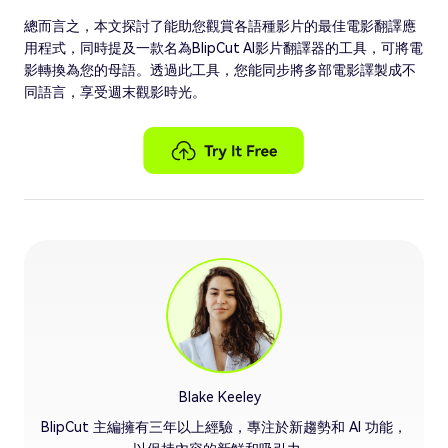
總而言之，本文探討了能助您觀賞各語種影片的最佳電影翻譯應
用程式，同時提及一款名為BlipCut AI影片翻譯器的工具，可將電
影轉換為您的母語。透過此工具，您能同步將多部電影譯製成不
同語言，享受週末觀影時光。
Blake Keeley
BlipCut 主編擁有三年以上經驗，專注於新趨勢和 AI 功能，