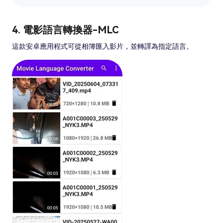
4. 電影語言轉換器-MLC
這款安卓應用程式可從相簿匯入影片，並轉譯為指定語言。