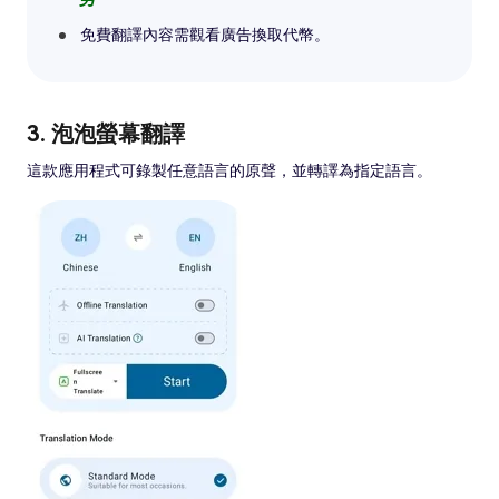
免費翻譯內容需觀看廣告換取代幣。
3. 泡泡螢幕翻譯
這款應用程式可錄製任意語言的原聲，並轉譯為指定語言。