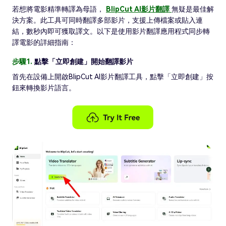
若想將電影精準轉譯為母語，
BlipCut AI影片翻譯
無疑是最佳解
決方案。此工具可同時翻譯多部影片，支援上傳檔案或貼入連
結，數秒內即可獲取譯文。以下是使用影片翻譯應用程式同步轉
譯電影的詳細指南：
步驟1.
點擊「立即創建」開始翻譯影片
首先在設備上開啟BlipCut AI影片翻譯工具，點擊「立即創建」按
鈕來轉換影片語言。