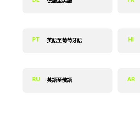
德語至英語
PT
HI
英語至葡萄牙語
RU
AR
英語至俄語