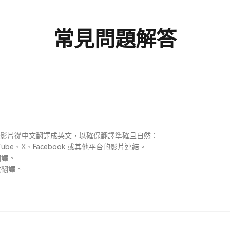
常見問題解答
免費將影片從中文翻譯成英文，以確保翻譯準確且自然：
ube、X、Facebook 或其他平台的影片連結。
翻譯。
改翻譯。