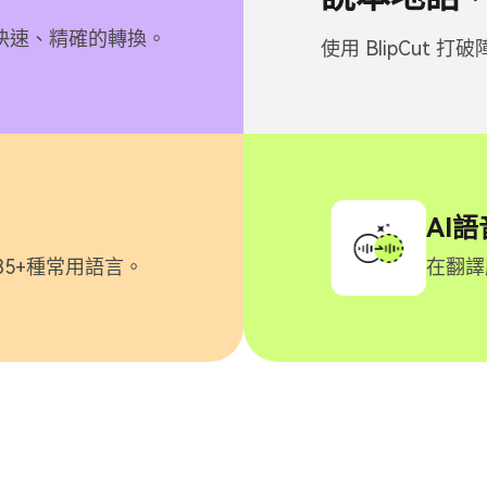
快速、精確的轉換。
使用 BlipCut
AI
5+種常用語言。
在翻譯