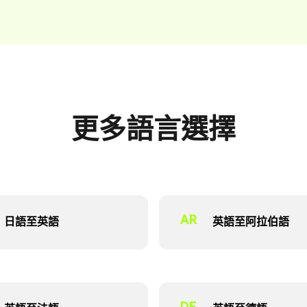
更多語言選擇
AR
日語至英語
英語至阿拉伯語
DE