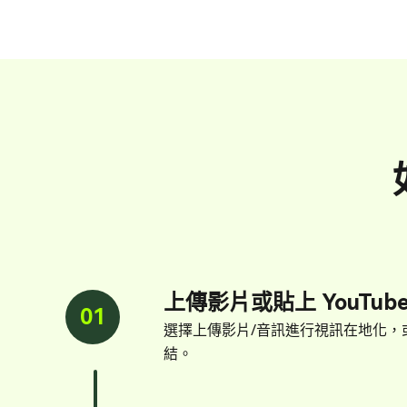
上傳影片或貼上 YouTub
01
選擇上傳影片/音訊進行視訊在地化，或直
結。