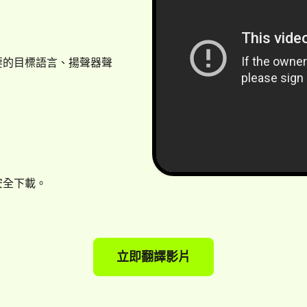
要的目標語言、揚聲器聲
安全下載。
立即翻譯影片