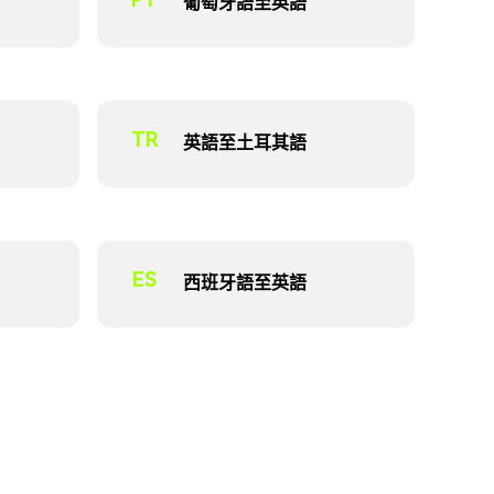
葡萄牙語至英語
TR
英語至土耳其語
ES
西班牙語至英語