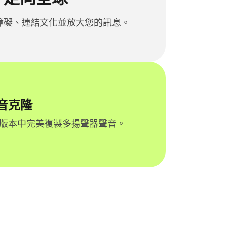
 打破障礙、連結文化並放大您的訊息。
語音克隆
版本中完美複製多揚聲器聲音。