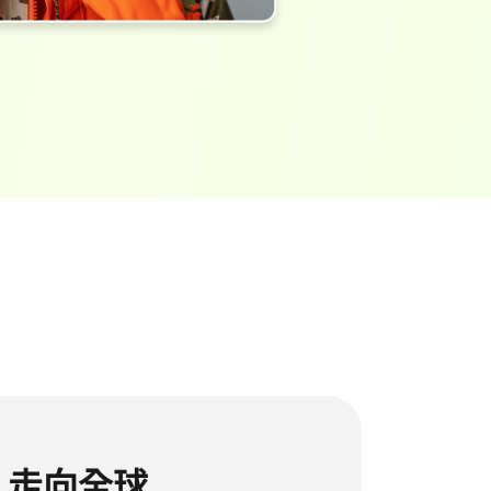
克隆你的聲音用於影片翻譯
長影片轉短影片
免費線上剪輯影片為短影片
，走向全球