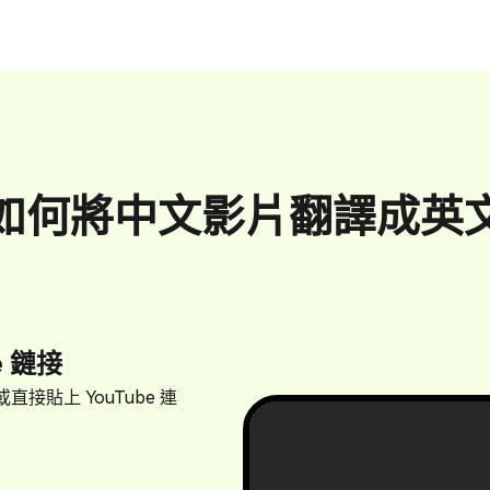
如何將中文影片翻譯成英
e 鏈接
接貼上 YouTube 連