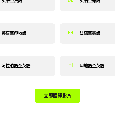
英語至法語
英語至德語
FR
英語至印地語
法語至英語
HI
阿拉伯語至英語
印地語至英語
立即翻譯影片