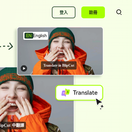
登入
註冊
EN
English
AI 字幕生成
用 AI 自動生成字幕
）
Translate in BlipCut
AI 字幕生成
用 AI 自動生成字幕
YouTube 字幕生成
用 AI 生成 YouTube 字幕
影片配音
線上 AI 配音
lipCut 中翻譯
聲音克隆