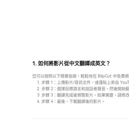
1. 如何將影片從中文翻譯成英文？
您可以按照以下簡單指南，輕鬆地在 BlipCut 中
步驟 1：上傳影片/音訊文件，或僅貼上來自 YouT
步驟 2：選擇目標語言和說話者聲音，然後開始
步驟 3：翻譯完成後預覽影片。如果需要，請修
步驟 4：最後，下載翻譯後的影片。