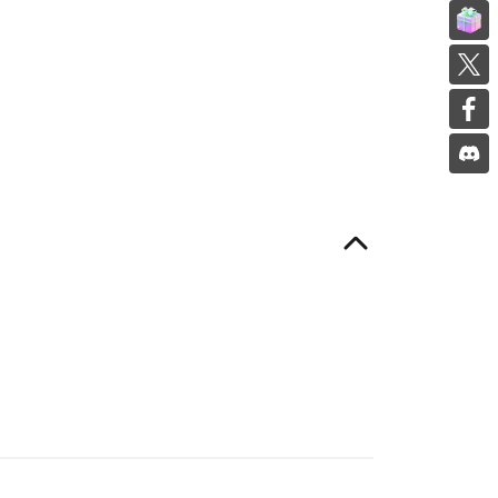
邀請朋友
在 Twi
在 Twi