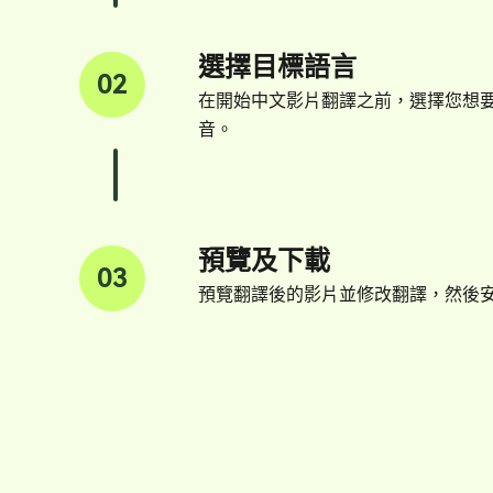
選擇目標語言
02
在開始中文影片翻譯之前，選擇您想
音。
預覽及下載
03
預覽翻譯後的影片並修改翻譯，然後