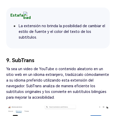
Estafa
La extensión no brinda la posibilidad de cambiar el
estilo de fuente y el color del texto de los
subtítulos.
9. SubTrans
Ya sea un video de YouTube o contenido aleatorio en un
sitio web en un idioma extranjero, tradúzcalo cómodamente
a su idioma preferido utilizando esta extensión del
navegador. SubTrans analiza de manera eficiente los
subtítulos originales y los convierte en subtítulos bilingües
para mejorar la accesibilidad.