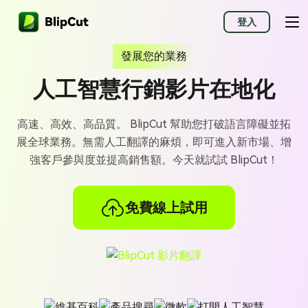
登入
發展您的業務
人工智慧行銷影片在地化
高速、高效、高品質。 BlipCut 幫助您打破語言障礙並拓
展全球業務。無需人工翻譯的麻煩，即可進入新市場、增
強客戶參與度並提高銷售額。今天就試試 BlipCut！
免費線上試用