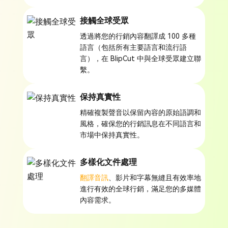
接觸全球受眾
透過將您的行銷內容翻譯成 100 多種
語言（包括所有主要語言和流行語
言），在 BlipCut 中與全球受眾建立聯
繫。
保持真實性
精確複製聲音以保留內容的原始語調和
風格，確保您的行銷訊息在不同語言和
市場中保持真實性。
多樣化文件處理
翻譯音訊
、影片和字幕無縫且有效率地
進行有效的全球行銷，滿足您的多媒體
內容需求。