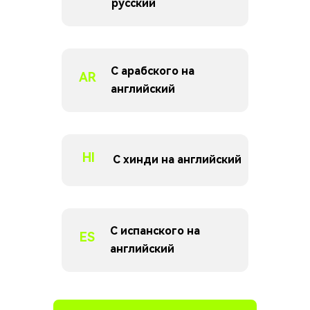
русский
С арабского на
AR
английский
HI
С хинди на английский
С испанского на
ES
английский