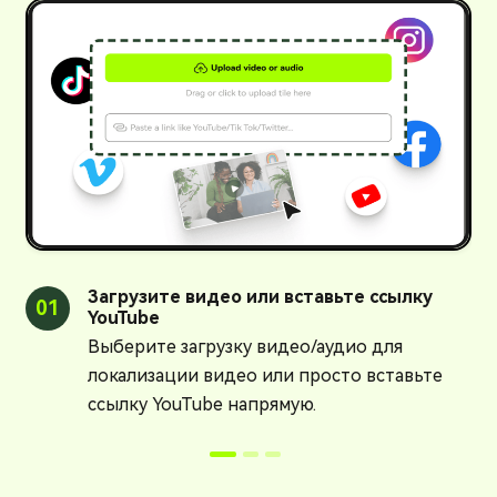
Загрузите видео или вставьте ссылку
01
0
YouTube
Выберите загрузку видео/аудио для
локализации видео или просто вставьте
ссылку YouTube напрямую.