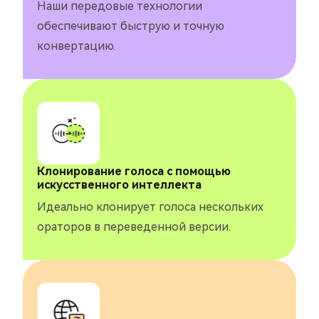
Наши передовые технологии
обеспечивают быструю и точную
конвертацию.
Клонирование голоса с помощью
искусственного интеллекта
Идеально клонирует голоса нескольких
ораторов в переведенной версии.