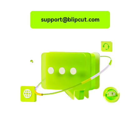
support@blipcut.com