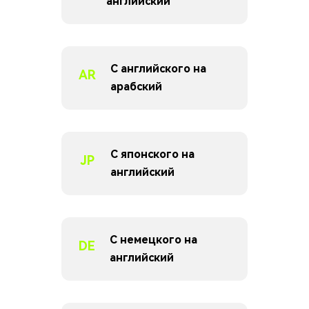
английский
С английского на
AR
арабский
С японского на
JP
английский
С немецкого на
DE
английский