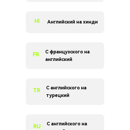
HI
Английский на хинди
С французского на
FR
английский
С английского на
TR
турецкий
С английского на
RU