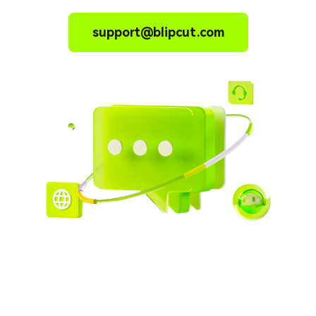
support@blipcut.com