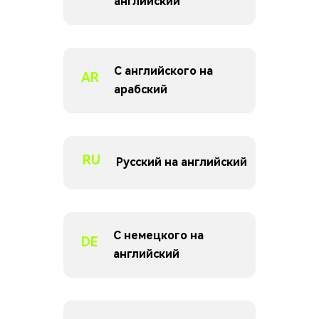
английский
С английского на
AR
арабский
RU
Русский на английский
С немецкого на
DE
английский