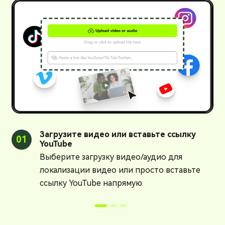
Загрузите видео или вставьте ссылку
01
0
YouTube
Выберите загрузку видео/аудио для
локализации видео или просто вставьте
ссылку YouTube напрямую.