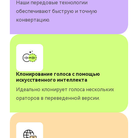
Наши передовые технологии
обеспечивают быструю и точную
конвертацию.
Клонирование голоса с помощью
искусственного интеллекта
Идеально клонирует голоса нескольких
ораторов в переведенной версии.