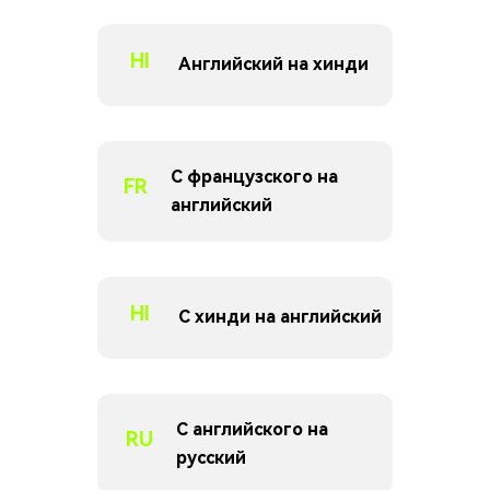
HI
Английский на хинди
С французского на
FR
английский
HI
С хинди на английский
С английского на
RU
русский