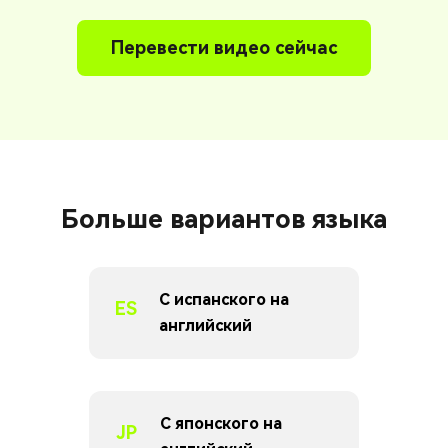
Перевести видео сейчас
Больше вариантов языка
С испанского на
ES
английский
С японского на
JP