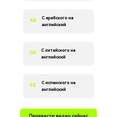
С арабского на
AR
английский
С китайского на
CN
английский
С испанского на
ES
английский
Перевести видео сейчас