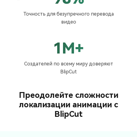
Точность для безупречного перевода
видео
1M+
Создателей по всему миру доверяют
BlipCut
Преодолейте сложности
локализации анимации с
BlipCut