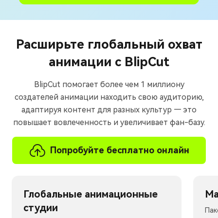
Расширьте глобальный охват
анимации с BlipCut
BlipCut помогает более чем 1 миллиону
создателей анимации находить свою аудиторию,
адаптируя контент для разных культур — это
повышает вовлеченность и увеличивает фан-базу.
Попробуйте бесплатно онлайн
Глобальные анимационные
Ма
студии
Пак