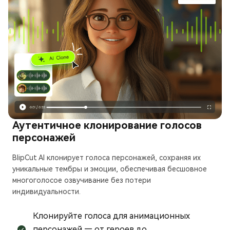
Аутентичное клонирование голосов
персонажей
BlipCut AI клонирует голоса персонажей, сохраняя их
уникальные тембры и эмоции, обеспечивая бесшовное
многоголосое озвучивание без потери
индивидуальности.
Клонируйте голоса для анимационных
персонажей — от героев до