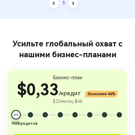
1
/
3
Усильте глобальный охват с
нашими бизнес-планами
Бизнес-план
$0,33
/кредит
Экономия 44%
$25/месяц
$45
900
Кредитов