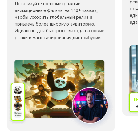
рек
Локализуйте полнометражные
охв
анимационные фильмы на 140+ языках,
еди
чтобы ускорить глобальный релиз и
ада
привлечь более широкую аудиторию.
Идеально для быстрого выхода на новые
рынки и масштабирования дистрибуции.