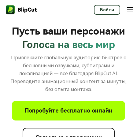
Войти
Пусть ваши персонажи
Голоса на весь мир
Привлекайте глобальную аудиторию быстрее с
бесшовными озвучками, субтитрами и
локализацией — всё благодаря BlipCut AI.
Переводите анимационный контент за минуты,
без опыта монтажа.
Попробуйте бесплатно онлайн