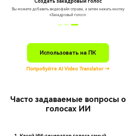
Создать закадровый голос
Вы можете добавить видеофайл справа, а затем нажать кнопку
«Закадровый голос».
Использовать на ПК
Попробуйте AI Video Translator →
Часто задаваемые вопросы о
голосах ИИ
1. Какой ИИ-генератор голоса самый