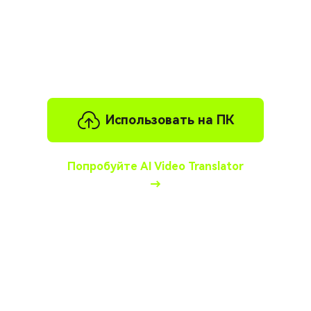
Готовы оживить свои видео с помощью
озвучки ИИ и увлечь свою аудиторию?
Нажмите здесь, чтобы начать свое
путешествие!
Использовать на ПК
Попробуйте AI Video Translator
→