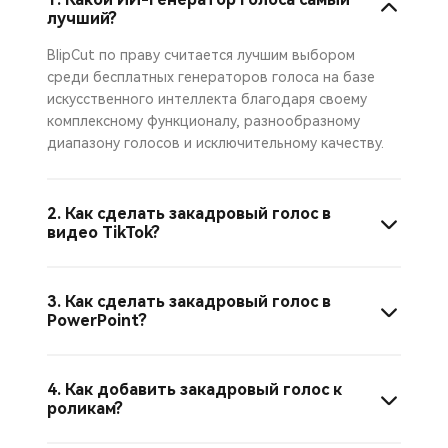
лучший?
BlipCut по праву считается лучшим выбором
среди бесплатных генераторов голоса на базе
искусственного интеллекта благодаря своему
комплексному функционалу, разнообразному
диапазону голосов и исключительному качеству.
2. Как сделать закадровый голос в
видео TikTok?
3. Как сделать закадровый голос в
PowerPoint?
4. Как добавить закадровый голос к
роликам?