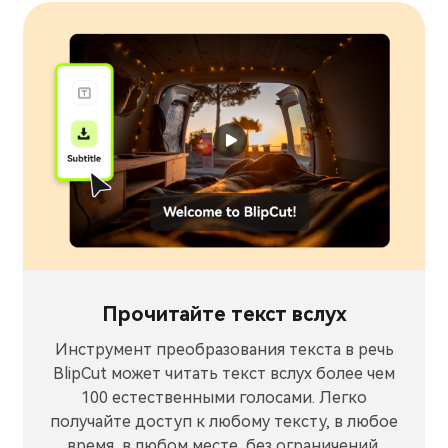
Прочитайте текст вслух
Инструмент преобразования текста в речь
BlipCut может читать текст вслух более чем
100 естественными голосами. Легко
получайте доступ к любому тексту, в любое
время, в любом месте, без ограничений.