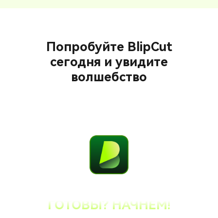
Попробуйте BlipCut
сегодня и увидите
волшебство
ГОТОВЫ? НАЧНЕМ!