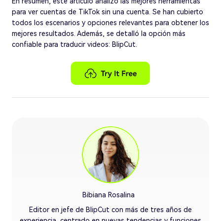
En resumen, este artículo analizó las mejores herramientas
para ver cuentas de TikTok sin una cuenta. Se han cubierto
todos los escenarios y opciones relevantes para obtener los
mejores resultados. Además, se detalló la opción más
confiable para traducir videos: BlipCut.
Bibiana Rosalina
Editor en jefe de BlipCut con más de tres años de
experiencia, centrado en nuevas tendencias y funciones