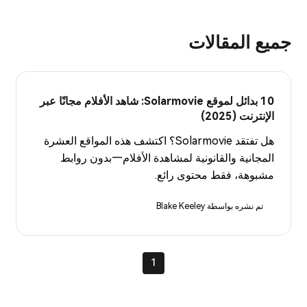
جميع المقالات
10 بدائل لموقع Solarmovie: شاهد الأفلام مجانًا عبر
الإنترنت (2025)
هل تفتقد Solarmovie؟ اكتشف هذه المواقع العشرة
المجانية والقانونية لمشاهدة الأفلام—بدون روابط
مشبوهة، فقط محتوى رائع.
تم نشره بواسطة Blake Keeley
1