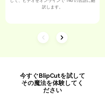
して、ビデオをオンラインで 140 の言語に翻
訳します。
今すぐBlipCutを試して
その魔法を体験してく
ださい