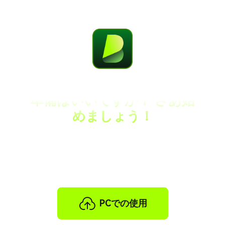
準備はいいですか？ さあ始
めましょう！
AI ナレーションで動画に命を吹き込み、視聴者
を魅了する準備はできましたか? ここをクリック
して、旅を始めましょう!
PCでの使用