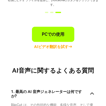
右側にビデオ ファイルを追加し、[Voiceover] ボタンをクリックできま
す。
PCでの使用
AIビデオ翻訳を試す→
AI音声に関するよくある質問
1. 最高の AI 音声ジェネレーターは何です
か?
BlipCut は、その包括的な機能、多様な音声、そして優