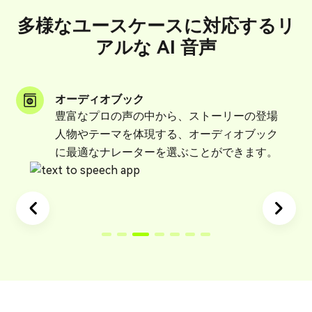
多様なユースケースに対応するリ
アルな AI 音声
オーディオブック
豊富なプロの声の中から、ストーリーの登場
人物やテーマを体現する、オーディオブック
に最適なナレーターを選ぶことができます。