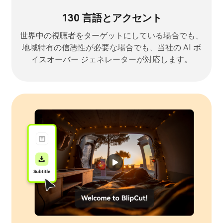
130 言語とアクセント
世界中の視聴者をターゲットにしている場合でも、
地域特有の信憑性が必要な場合でも、当社の AI ボ
イスオーバー ジェネレーターが対応します。