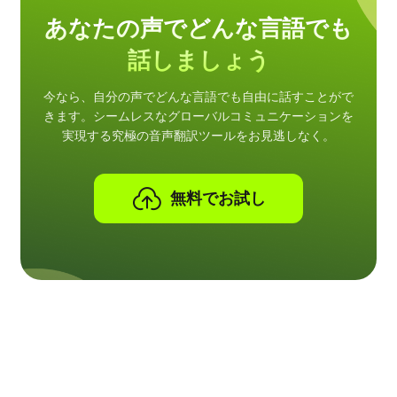
あなたの声でどんな言語でも
話しましょう
今なら、自分の声でどんな言語でも自由に話すことがで
きます。シームレスなグローバルコミュニケーションを
実現する究極の音声翻訳ツールをお見逃しなく。
無料でお試し