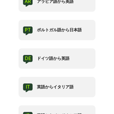
AR
アラビア語から英語
PT
ポルトガル語から日本語
DE
ドイツ語から英語
IT
英語からイタリア語