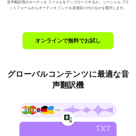
音声翻訳用のオーディオ ファイルをアップロードするか、ソーシャル プラ
ットフォームからオーディオ リンクを直接貼り付けるかを選択します。
オンラインで無料でお試し
グローバルコンテンツに最適な音
声翻訳機