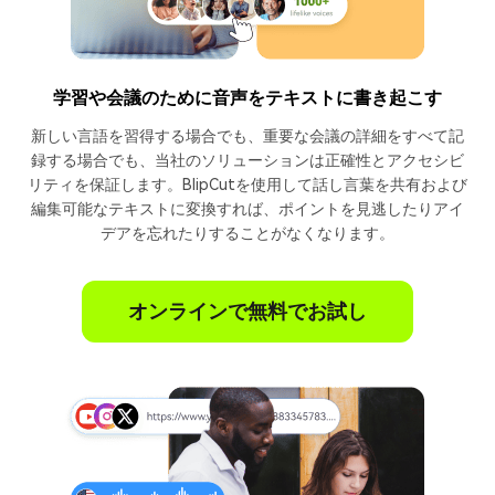
学習や会議のために音声をテキストに書き起こす
新しい言語を習得する場合でも、重要な会議の詳細をすべて記
録する場合でも、当社のソリューションは正確性とアクセシビ
リティを保証します。BlipCutを使用して話し言葉を共有および
編集可能なテキストに変換すれば、ポイントを見逃したりアイ
デアを忘れたりすることがなくなります。
オンラインで無料でお試し