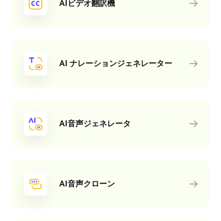
AIビデオ翻訳機
AI ナレーションジェネレーター
AI音声ジェネレータ
AI音声クローン