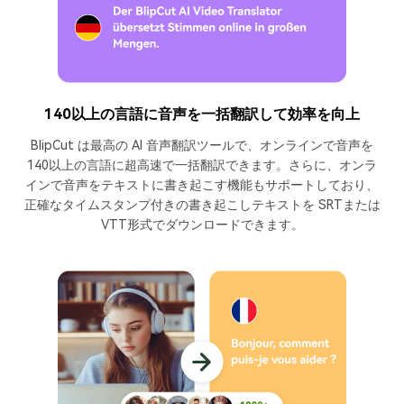
140以上の言語に音声を一括翻訳して効率を向上
BlipCut は最高の AI 音声翻訳ツールで、オンラインで音声を
140以上の言語に超高速で一括翻訳できます。さらに、オンラ
インで音声をテキストに書き起こす機能もサポートしており、
正確なタイムスタンプ付きの書き起こしテキストを SRTまたは
VTT形式でダウンロードできます。