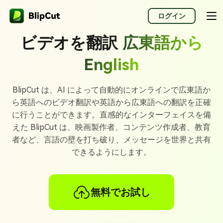
ログイン
ビデオを翻訳
広東語から
English
BlipCut は、AI によって自動的にオンラインで広東語か
ら英語へのビデオ翻訳や英語から広東語への翻訳を正確
に行うことができます。直感的なインターフェイスを備
えた BlipCut は、映画製作者、コンテンツ作成者、教育
者など、言語の壁を打ち破り、メッセージを世界と共有
できるようにします。
無料でお試し