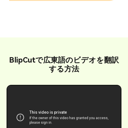
BlipCutで広東語のビデオを翻訳
する方法