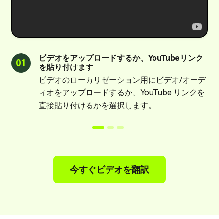
ビデオをアップロードするか、YouTubeリンク
01
0
を貼り付けます
ビデオのローカリゼーション用にビデオ/オーデ
ィオをアップロードするか、YouTube リンクを
直接貼り付けるかを選択します。
今すぐビデオを翻訳