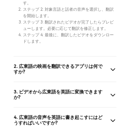
す。
ステップ 2: 対象言語と話者の音声を選択し、翻訳
を開始します。
ステップ 3: 翻訳されたビデオが完了したらプレビ
ューします。必要に応じて翻訳を修正します。
ステップ 4: 最後に、翻訳したビデオをダウンロー
ドします。
2. 広東語の映画を翻訳できるアプリは何で
すか?
3. ビデオから広東語を英語に変換できます
か?
4. 広東語の音声を英語に書き起こすにはど
うすればいいですか?