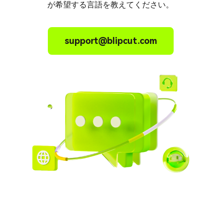
が希望する言語を教えてください。
support@blipcut.com