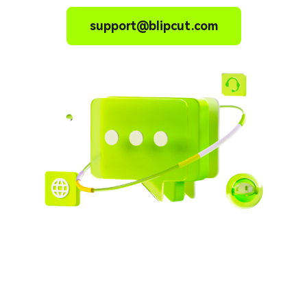
support@blipcut.com