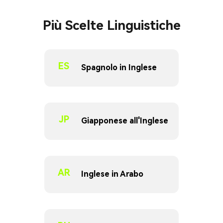
Più Scelte Linguistiche
ES
Spagnolo in Inglese
JP
Giapponese all'Inglese
AR
Inglese in Arabo