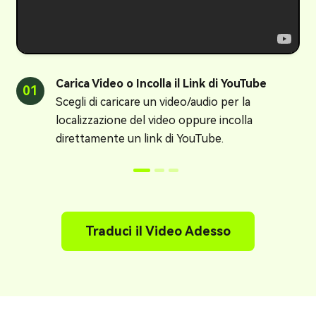
Carica Video o Incolla il Link di YouTube
01
0
Scegli di caricare un video/audio per la
localizzazione del video oppure incolla
direttamente un link di YouTube.
Traduci il Video Adesso