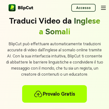
Accesso
Traduci Video da
Inglese
a
Somali
BlipCut può effettuare automaticamente traduzioni
accurate di video dall'inglese al somalo online tramite
AI. Con la sua interfaccia intuitiva, BlipCut ti consente
di abbattere le barriere linguistiche e condividere il tuo
messaggio con il mondo, che tu sia un regista, un
creatore di contenuti o un educatore.
Provalo Gratis