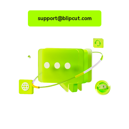
support@blipcut.com