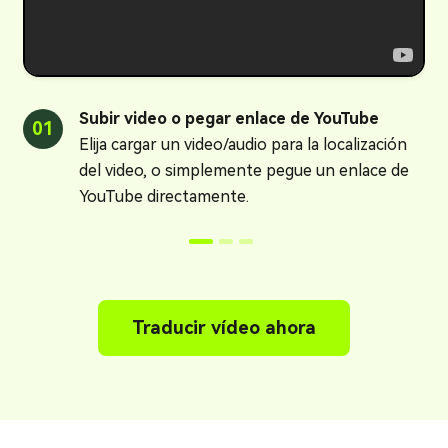
Subir video o pegar enlace de YouTube
01
0
Elija cargar un video/audio para la localización
del video, o simplemente pegue un enlace de
YouTube directamente.
Traducir vídeo ahora