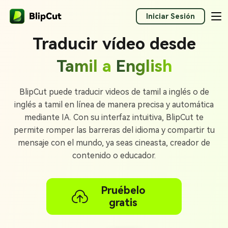
Iniciar Sesión
Traducir vídeo desde
Tamil a
English
BlipCut puede traducir videos de tamil a inglés o de
inglés a tamil en línea de manera precisa y automática
mediante IA. Con su interfaz intuitiva, BlipCut te
permite romper las barreras del idioma y compartir tu
mensaje con el mundo, ya seas cineasta, creador de
contenido o educador.
Pruébelo
gratis