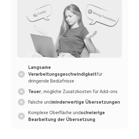
Langsame
Verarbeitungsgeschwindigkeit
für
dringende Bedürfnisse
Teuer
, mögliche Zusatzkosten für Add-ons
Falsche und
minderwertige Übersetzungen
Komplexe Oberfläche und
schwierige
Bearbeitung der Übersetzung