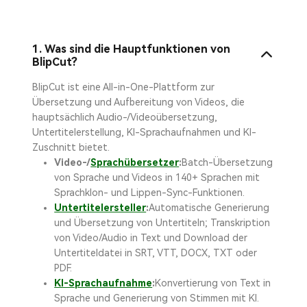
1. Was sind die Hauptfunktionen von
BlipCut?
BlipCut ist eine All-in-One-Plattform zur
Übersetzung und Aufbereitung von Videos, die
hauptsächlich Audio-/Videoübersetzung,
Untertitelerstellung, KI-Sprachaufnahmen und KI-
Zuschnitt bietet.
Video-/
Sprachübersetzer
:
Batch-Übersetzung
von Sprache und Videos in 140+ Sprachen mit
Sprachklon- und Lippen-Sync-Funktionen.
Untertitelersteller
:
Automatische Generierung
und Übersetzung von Untertiteln; Transkription
von Video/Audio in Text und Download der
Untertiteldatei in SRT, VTT, DOCX, TXT oder
PDF.
KI-Sprachaufnahme
:
Konvertierung von Text in
Sprache und Generierung von Stimmen mit KI.