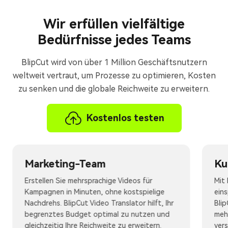
Wir erfüllen vielfältige
Bedürfnisse jedes Teams
BlipCut wird von über 1 Million Geschäftsnutzern
weltweit vertraut, um Prozesse zu optimieren, Kosten
zu senken und die globale Reichweite zu erweitern.
Kostenlos testen
Marketing-Team
Ku
Erstellen Sie mehrsprachige Videos für
Mit
Kampagnen in Minuten, ohne kostspielige
ein
Nachdrehs. BlipCut Video Translator hilft, Ihr
Blip
begrenztes Budget optimal zu nutzen und
meh
gleichzeitig Ihre Reichweite zu erweitern.
ver