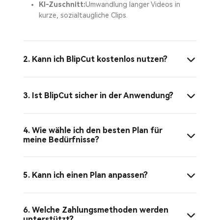
KI-Zuschnitt:
Umwandlung langer Videos in
kurze, sozialtaugliche Clips.
2. Kann ich BlipCut kostenlos nutzen?
3. Ist BlipCut sicher in der Anwendung?
4. Wie wähle ich den besten Plan für
meine Bedürfnisse?
5. Kann ich einen Plan anpassen?
6. Welche Zahlungsmethoden werden
unterstützt?