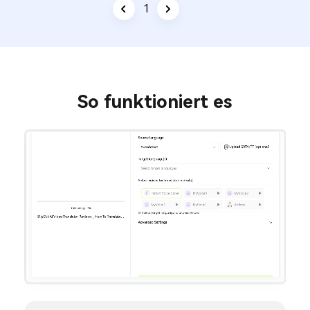
1
/
3
So funktioniert es