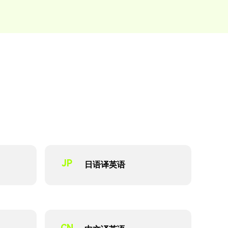
JP
日语译英语
CN