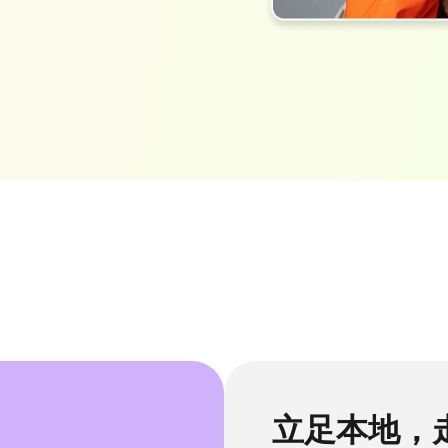
制作
音
用AI将音频转录为文字
查看全部技巧>>
文字转语音
立即翻译视频>>
与样式
免费在线文本转语音
翻译
立即体验 >>
立足本地，