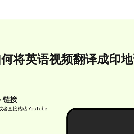
如何将英语视频翻译成印地
e 链接
直接粘贴 YouTube