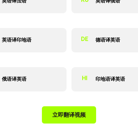
英语译法语
英语译俄语
DE
英语译印地语
德语译英语
HI
俄语译英语
印地语译英语
立即翻译视频