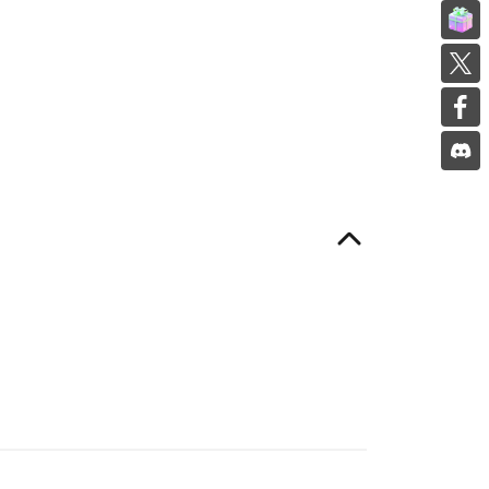
邀请好友
在 Twi
在 Twi