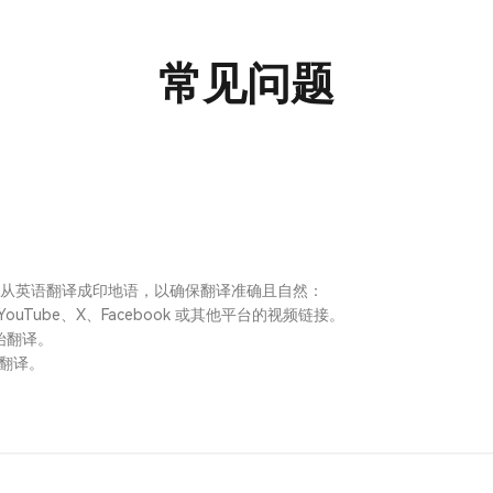
常见问题
将视频从英语翻译成印地语，以确保翻译准确且自然：
uTube、X、Facebook 或其他平台的视频链接。
始翻译。
翻译。