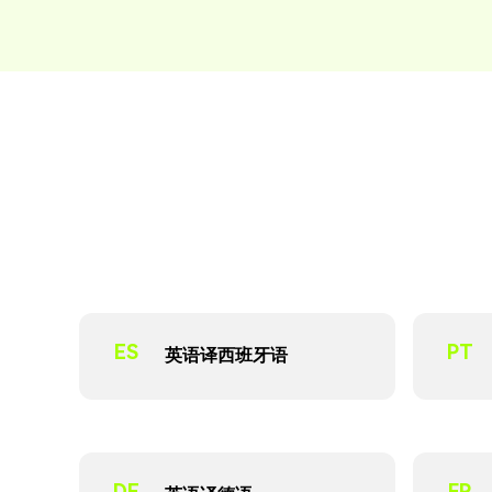
ES
PT
英语译西班牙语
DE
FR