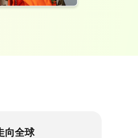
克隆您的声音用于视频翻译
长视频转短视频
免费在线视频剪辑
走向全球