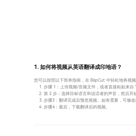
1. 如何将视频从英语翻译成印地语？
您可以按照以下简单指南，在 BlipCut 中轻松地
步骤 1：上传视频/音频文件，或者直接粘贴来自 Yo
第 2 步：选择目标语言和说话者的声音，然后开
步骤3：翻译完成后预览视频。如有需要，可修改
步骤4：最后，下载翻译后的视频。