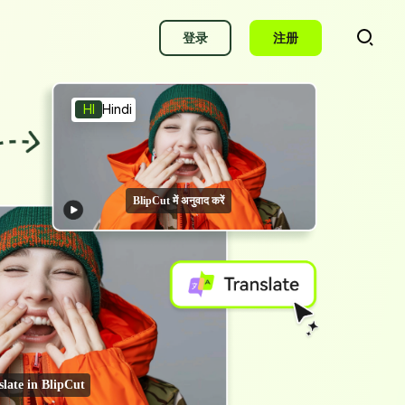
登录
注册
HI
Hindi
AI字幕生成
智能自动生成字幕
BlipCut में अनुवाद करें
AI字幕生成器
自动生成AI字幕
YouTube字幕生成
智能生成YouTube字幕
视频配音
在线AI视频配音
slate in BlipCut
声音克隆