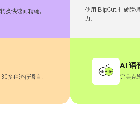
使用 BlipCut 
转换快速而精确。
力。
AI 
30多种流行语言。
完美克