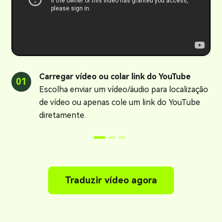
Carregar vídeo ou colar link do YouTube
01
0
Escolha enviar um vídeo/áudio para localização
de vídeo ou apenas cole um link do YouTube
diretamente.
Traduzir vídeo agora