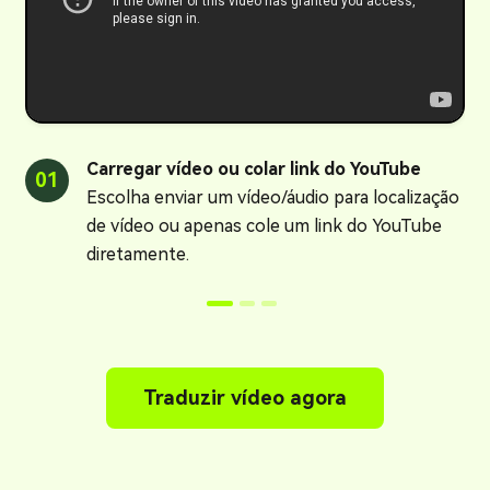
Carregar vídeo ou colar link do YouTube
01
0
Escolha enviar um vídeo/áudio para localização
de vídeo ou apenas cole um link do YouTube
diretamente.
Traduzir vídeo agora